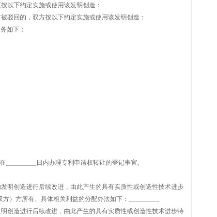
应按以下约定实施或使用该发明创造：
前被驳回的，双方按以下约定实施或使用该发明创造：
义务如下：
责在_________日内办理专利申请权转让的登记事宜。
的发明创造进行后续改进，由此产生的具有实质性或创造性技术进步
双方）方所有。具体相关利益的分配办法如下：_________
发明创造进行后续改进，由此产生的具有实质性或创造性技术进步特