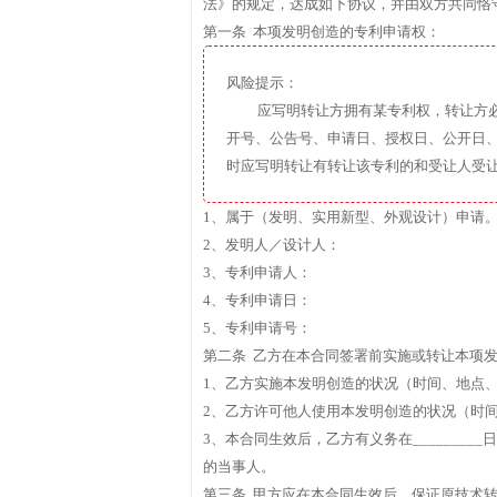
法》的规定，达成如下协议，并由双方共同恪
第一条 本项发明创造的专利申请权：
风险提示：
应写明转让方拥有某专利权，转让方
开号、公告号、申请日、授权日、公开日
时应写明转让有转让该专利的和受让人受
1、属于（发明、实用新型、外观设计）申请
2、发明人／设计人：
3、专利申请人：
4、专利申请日：
5、专利申请号：
第二条 乙方在本合同签署前实施或转让本项
1、乙方实施本发明创造的状况（时间、地点
2、乙方许可他人使用本发明创造的状况（时
3、本合同生效后，乙方有义务在_______
的当事人。
第三条 甲方应在本合同生效后，保证原技术