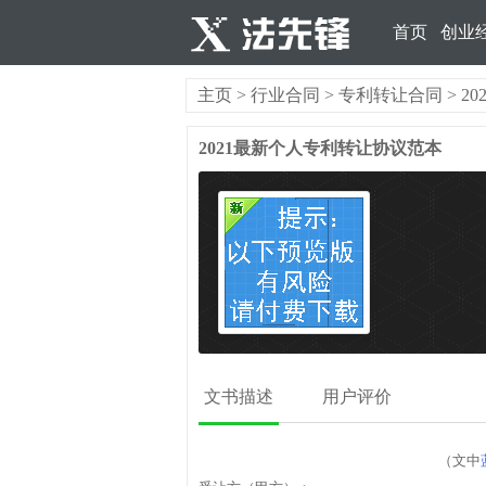
首页
创业
主页
>
行业合同
>
专利转让合同
> 
2021最新个人专利转让协议范本
文书描述
用户评价
（文中