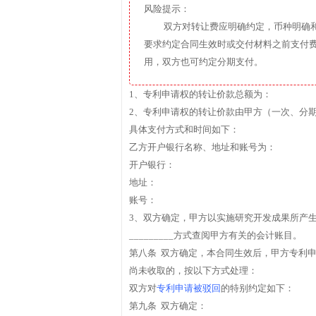
风险提示：
双方对转让费应明确约定，币种明确
要求约定合同生效时或交付材料之前支付
用，双方也可约定分期支付。
1、专利申请权的转让价款总额为：
2、专利申请权的转让价款由甲方（一次、分
具体支付方式和时间如下：
乙方开户银行名称、地址和账号为：
开户银行：
地址：
账号：
3、双方确定，甲方以实施研究开发成果所产
_________方式查阅甲方有关的会计账目。
第八条 双方确定，本合同生效后，甲方专利
尚未收取的，按以下方式处理：
双方对
专利申请被驳回
的特别约定如下：
第九条 双方确定：