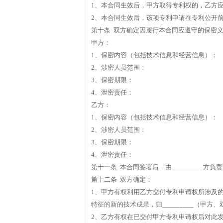
1、本合同生效后，甲方取得专利权的，乙方
2、本合同生效后，该项专利申请在专利公开
第十条 双方确定因履行本合同应遵守的保密
甲方：
1、保密内容（包括技术信息和经营信息）：
2、涉密人员范围：
3、保密期限：
4、泄密责任：
乙方：
1、保密内容（包括技术信息和经营信息）：
2、涉密人员范围：
3、保密期限：
4、泄密责任：
第十一条 本合同签署后，由_________方负
第十二条 双方确定：
1、甲方有权利用乙方交付专利申请权所涉及
特征的新的技术成果，归_________（甲方、
2、乙方有权在已交付甲方专利申请权后对此