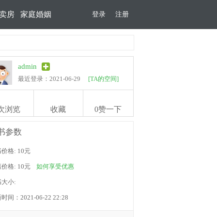
卖房
家庭婚姻
登录
注册
admin
最近登录：2021-06-29
[TA的空间]
次浏览
收藏
0
赞一下
书参数
价格: 10元
价格: 10元
如何享受优惠
大小:
时间：2021-06-22 22:28