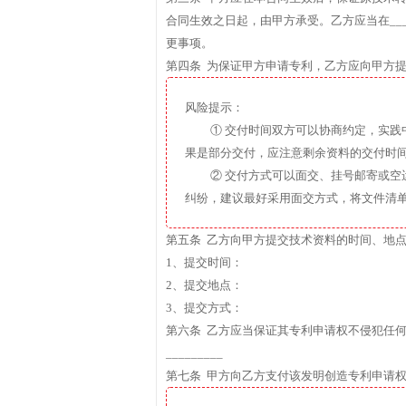
合同生效之日起，由甲方承受。乙方应当在__
更事项。
第四条 为保证甲方申请专利，乙方应向甲方
风险提示：
① 交付时间双方可以协商约定，实
果是部分交付，应注意剩余资料的交付时
② 交付方式可以面交、挂号邮寄或
纠纷，建议最好采用面交方式，将文件清
第五条 乙方向甲方提交技术资料的时间、地
1、提交时间：
2、提交地点：
3、提交方式：
第六条 乙方应当保证其专利申请权不侵犯任
_________
第七条 甲方向乙方支付该发明创造专利申请