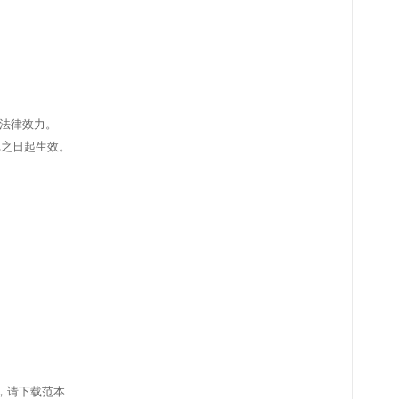
等法律效力。
记之日起生效。
，请下载范本