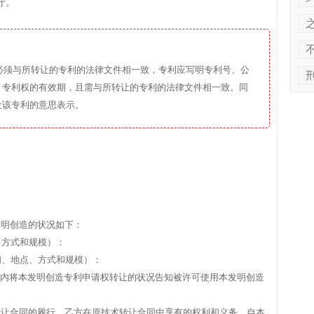
守。
必须与所转让的专利的法律文件相一致，专利应写明专利号、公
、专利权的有效期，且需与所转让的专利的法律文件相一致。同
让该专利的意思表示。
。
发明创造的状况如下：
、方式和规模）：
间、地点、方式和规模）：
__日内将本发明创造专利申请权转让的状况告知被许可使用本发明创造
转让合同的履行。乙方在原技术转让合同中享有的权利和义务，自本