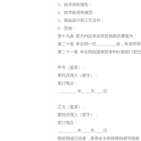
3、技术评价报告：
4、技术标准和规范：
5、原始设计和工艺文件：
6、其他：
第十九条 双方约定本合同其他相关事项为：
第二十条 本合同一式_________份，具有同
第二十一条 本合同自国务院专利行政部门登
甲方（盖章）：
委托代理人（签字）：
签订地点：
_________年____月____日
乙方（盖章）：
委托代理人（签字）：
签订地点：
_________年____月____日
预览阅读已结束，查看全文和律师的填写指南