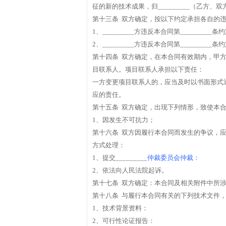
征的新的技术成果，归_________（乙方、双
第十三条 双方确定，按以下约定承担各自的
1、_________方违反本合同第_______
2、_________方违反本合同第_______
第十四条 双方确定，在本合同有效期内，甲方指定_
目联系人。项目联系人承担以下责任：
一方变更项目联系人的，应当及时以书面形式
应的责任。
第十五条 双方确定，出现下列情形，致使本
1、因发生不可抗力；
第十六条 双方因履行本合同而发生的争议，应协
方式处理：
1、提交_________
仲裁委员会仲裁：
2、依法向人民法院起诉。
第十七条 双方确定：本合同及相关附件中所
第十八条 与履行本合同有关的下列技术文件，经
1、技术背景资料：
2、可行性论证报告：