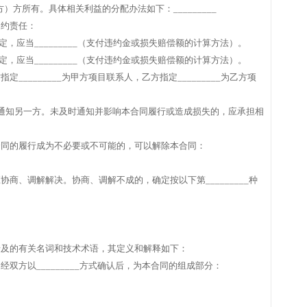
方）方所有。具体相关利益的分配办法如下：_________
违约责任：
__条约定，应当_________（支付违约金或损失赔偿额的计算方法）。
__条约定，应当_________（支付违约金或损失赔偿额的计算方法）。
________为甲方项目联系人，乙方指定_________为乙方项
通知另一方。未及时通知并影响本合同履行或造成损失的，应承担相
合同的履行成为不必要或不可能的，可以解除本合同：
商、调解解决。协商、调解不成的，确定按以下第_________种
涉及的有关名词和技术术语，其定义和解释如下：
双方以_________方式确认后，为本合同的组成部分：